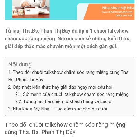
Từ lâu, Ths.Bs. Phan Thị Bảy đã ấp ủ 1 chuỗi talkshow
chăm sóc răng miệng. Nơi mà chia sẻ những kiến thức,
giải đáp thắc mắc chuyên môn một cách gần gũi.
Nội dung
Theo dõi chuỗi talkshow chăm sóc răng miệng cùng Ths.
Bs. Phan Thị Bảy
Cập nhật kiến thức hay giải đáp ngay mọi câu hỏi
Sứ mệnh của chuỗi talkshow chăm sóc răng miệng
Tương tác hai chiều từ khách hàng và bác sĩ
Nha khoa Mỹ Nha – Tạo cảm xúc cho nụ cười
Theo dõi chuỗi talkshow chăm sóc răng miệng
cùng Ths. Bs. Phan Thị Bảy