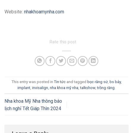
Website:
nhakhoamynha.com
Rate this post
This entry was posted in
Tin tức
and tagged
bọc răng sứ
,
bs bảy
,
implant
,
invisalign
,
nha khoa mỹ nha
,
talkshow
,
trồng răng
.
Nha khoa Mỹ Nha thông báo
lịch nghỉ Tết Giáp Thìn 2024