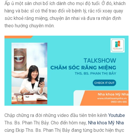
Ấp ủ một sân chơi bổ ích dành cho mọi độ tuổi. Ở đó, khách
hàng và bác sĩ có thể trao đổi về bệnh lý, rắc rối xoay quay
sức khoẻ răng miệng, chuyện ăn nhai và đưa ra nhận định
theo hướng chuyên môn.
Chập chững ra đời những video đầu tiên trên kênh
Youtube
Ths. Bs. Phan Thị Bảy. Cho đến hôm nay,
Nha khoa Mỹ Nha
cùng Ekip Ths. Bs. Phan Thị Bảy đang từng bước hiện thực