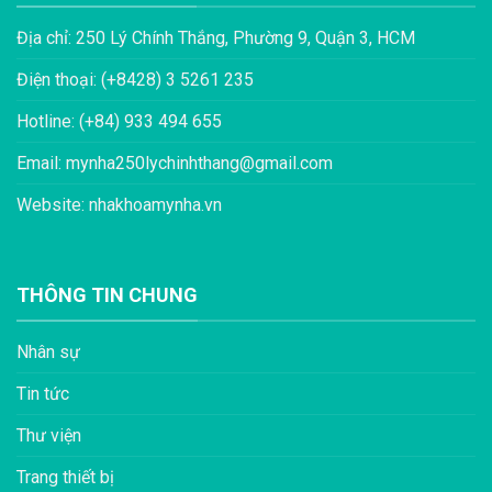
Địa chỉ: 250 Lý Chính Thắng, Phường 9, Quận 3, HCM
Điện thoại: (+8428) 3 5261 235
Hotline: (+84) 933 494 655
Email: mynha250lychinhthang@gmail.com
Website: nhakhoamynha.vn
THÔNG TIN CHUNG
Nhân sự
Tin tức
Thư viện
Trang thiết bị