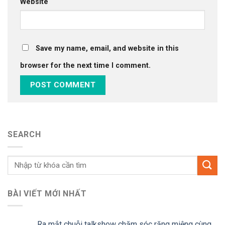
Website
Save my name, email, and website in this
browser for the next time I comment.
SEARCH
BÀI VIẾT MỚI NHẤT
Ra mắt chuỗi talkshow chăm sóc răng miệng cùng