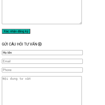
GỬI CÂU HỎI TƯ VẤN