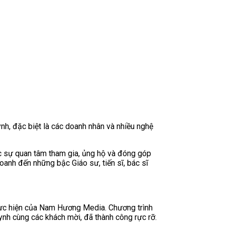
h, đặc biệt là các doanh nhân và nhiều nghệ
c sự quan tâm tham gia, ủng hộ và đóng góp
doanh đến những bậc Giáo sư, tiến sĩ, bác sĩ
ực hiện của Nam Hương Media. Chương trình
h cùng các khách mời, đã thành công rực rỡ.