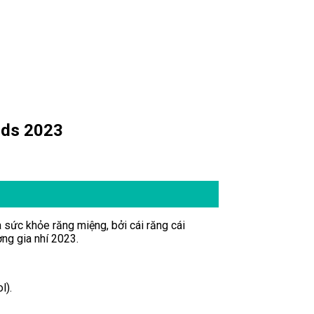
ids 2023
sức khỏe răng miệng, bởi cái răng cái
ng gia nhí 2023.
l).