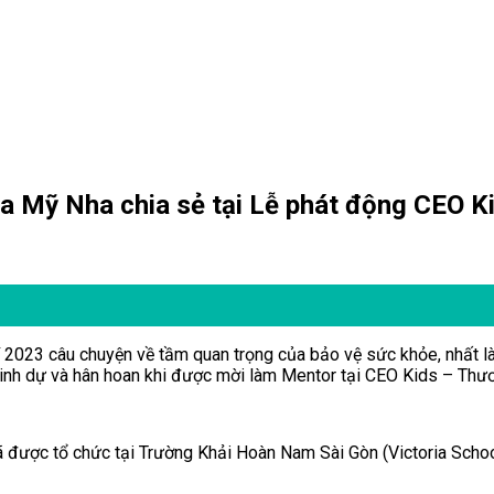
a Mỹ Nha chia sẻ tại Lễ phát động CEO K
2023 câu chuyện về tầm quan trọng của bảo vệ sức khỏe, nhất là 
 vinh dự và hân hoan khi được mời làm Mentor tại CEO Kids – Thươ
ợc tổ chức tại Trường Khải Hoàn Nam Sài Gòn (Victoria Schoo