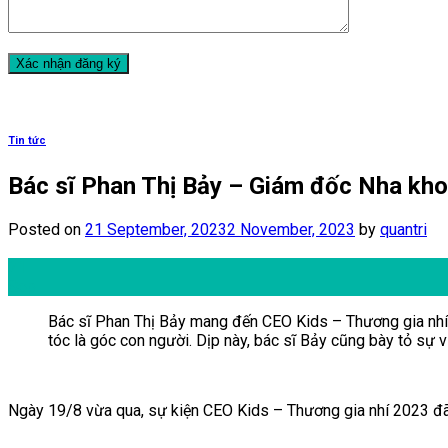
Tin tức
Bác sĩ Phan Thị Bảy – Giám đốc Nha kho
Posted on
21 September, 2023
2 November, 2023
by
quantri
21
Sep
Bác sĩ Phan Thị Bảy mang đến CEO Kids – Thương gia nhí 
tóc là góc con người. Dịp này, bác sĩ Bảy cũng bày tỏ sự
Ngày 19/8 vừa qua, sự kiện CEO Kids – Thương gia nhí 2023 đã đư