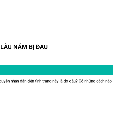
LÂU NĂM BỊ ĐAU
guyên nhân dẫn đến tình trạng này là do đâu? Có những cách nào