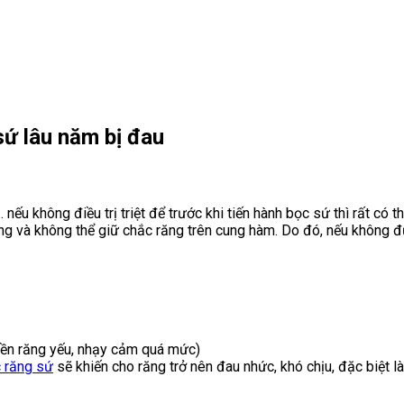
ứ lâu năm bị đau
ếu không điều trị triệt để trước khi tiến hành bọc sứ thì rất có t
răng và không thể giữ chắc răng trên cung hàm. Do đó, nếu không
nền răng yếu, nhạy cảm quá mức)
 răng sứ
sẽ khiến cho răng trở nên đau nhức, khó chịu, đặc biệt là 