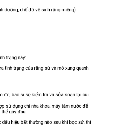
h dưỡng, chế độ vệ sinh răng miệng).
nh trạng này:
tra tình trạng của răng sứ và mô xung quanh
 đó, bác sĩ sẽ kiểm tra và sửa soạn lại cùi
 hợp sử dụng chỉ nha khoa, máy tăm nước để
 thể gây đau.
 dấu hiệu bất thường nào sau khi bọc sứ, thì