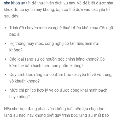
nha khoa uy tín
để thực hiện dịch vụ này. Và để biết được nha
khoa đó có uy tín hay không, bạn có thể dựa vào các yếu tố
sau đây:
Trình độ chuyên môn và nghệ thuật điêu khắc của đội ngũ
bác sĩ
Hệ thống máy móc, công nghệ có tân tiến, hiện đại
không?
Các loại răng sứ có nguồn gốc chính hãng không? Có
kèm thẻ bảo hành theo sản phẩm không?
Quy trình bọc răng sứ có đảm bảo các yếu tố về vô trùng,
vô khuẩn không?
Mức chi phí có hợp lý và có được công khai minh bạch
hay không?
Nếu như bạn đang phân vân không biết nên lựa chọn loại
răng sứ nào, hay không biết quy trình bọc răng sứ mất bao