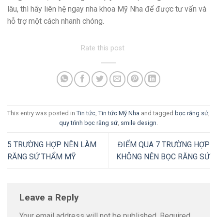
lâu, thì hãy liên hệ ngay nha khoa Mỹ Nha để được tư vấn và
hỗ trợ một cách nhanh chóng.
Rate this post
This entry was posted in
Tin tức
,
Tin tức Mỹ Nha
and tagged
bọc răng sứ
,
quy trình bọc răng sứ
,
smile design
.
5 TRƯỜNG HỢP NÊN LÀM
ĐIỂM QUA 7 TRƯỜNG HỢP
RĂNG SỨ THẨM MỸ
KHÔNG NÊN BỌC RĂNG SỨ
Leave a Reply
Your email address will not be published.
Required