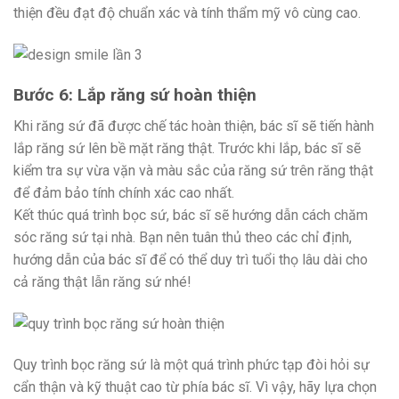
thiện đều đạt độ chuẩn xác và tính thẩm mỹ vô cùng cao.
Bước 6: Lắp răng sứ hoàn thiện
Khi răng sứ đã được chế tác hoàn thiện, bác sĩ sẽ tiến hành
lắp răng sứ lên bề mặt răng thật. Trước khi lắp, bác sĩ sẽ
kiểm tra sự vừa vặn và màu sắc của răng sứ trên răng thật
để đảm bảo tính chính xác cao nhất.
Kết thúc quá trình bọc sứ, bác sĩ sẽ hướng dẫn cách chăm
sóc răng sứ tại nhà. Bạn nên tuân thủ theo các chỉ định,
hướng dẫn của bác sĩ để có thể duy trì tuổi thọ lâu dài cho
cả răng thật lẫn răng sứ nhé!
Quy trình bọc răng sứ là một quá trình phức tạp đòi hỏi sự
cẩn thận và kỹ thuật cao từ phía bác sĩ. Vì vậy, hãy lựa chọn