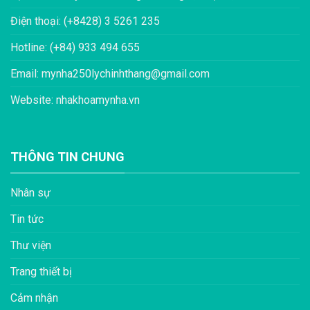
Điện thoại: (+8428) 3 5261 235
Hotline: (+84) 933 494 655
Email: mynha250lychinhthang@gmail.com
Website: nhakhoamynha.vn
THÔNG TIN CHUNG
Nhân sự
Tin tức
Thư viện
Trang thiết bị
Cảm nhận