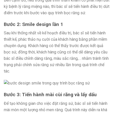
Bên cạnh đó, nếu trong quá trình thăm khám có phát hiện bất
kỳ bệnh lý răng miệng nào, thì bác sĩ sẽ tiến hành điều trị dứt
điểm trước khi bước vào quy trình bọc răng sứ.
Bước 2: Smile design lần 1
Sau khi thống nhất về kế hoạch điều trị, bác sĩ sẽ tiến hành
thiết kế, phác thảo nụ cười của khách hàng bằng phần mềm
chuyên dụng. Khách hàng có thể thấy trước được kết quả
bọc sứ, đồng thời, khách hàng cũng có thể dễ dàng yêu cầu
bác sĩ điều chỉnh dáng răng, màu sắc răng,… nhằm tránh tình
trạng phải chỉnh sửa răng sứ nhiều lần trong quá trình chế
tác.
Bước 3: Tiến hành mài cùi răng và lấy dấu
Để tạo không gian cho việc đặt răng sứ, bác sĩ sẽ tiến hành
mài mòn một lượng nhỏ men răng. Quá trình này diễn ra khá