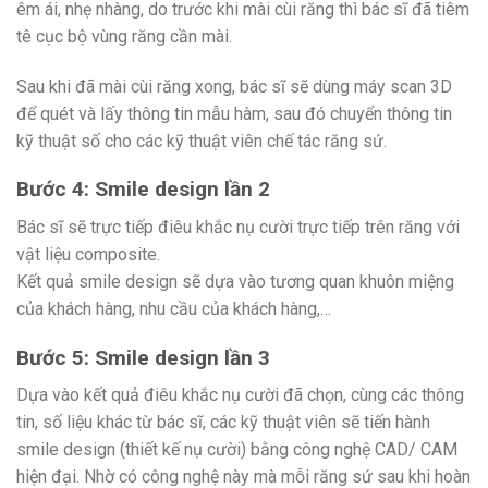
êm ái, nhẹ nhàng, do trước khi mài cùi răng thì bác sĩ đã tiêm
tê cục bộ vùng răng cần mài.
Sau khi đã mài cùi răng xong, bác sĩ sẽ dùng máy scan 3D
để quét và lấy thông tin mẫu hàm, sau đó chuyển thông tin
kỹ thuật số cho các kỹ thuật viên chế tác răng sứ.
Bước 4: Smile design lần 2
Bác sĩ sẽ trực tiếp điêu khắc nụ cười trực tiếp trên răng với
vật liệu composite.
Kết quả smile design sẽ dựa vào tương quan khuôn miệng
của khách hàng, nhu cầu của khách hàng,…
Bước 5: Smile design lần 3
Dựa vào kết quả điêu khắc nụ cười đã chọn, cùng các thông
tin, số liệu khác từ bác sĩ, các kỹ thuật viên sẽ tiến hành
smile design (thiết kế nụ cười) bằng công nghệ CAD/ CAM
hiện đại. Nhờ có công nghệ này mà mỗi răng sứ sau khi hoàn