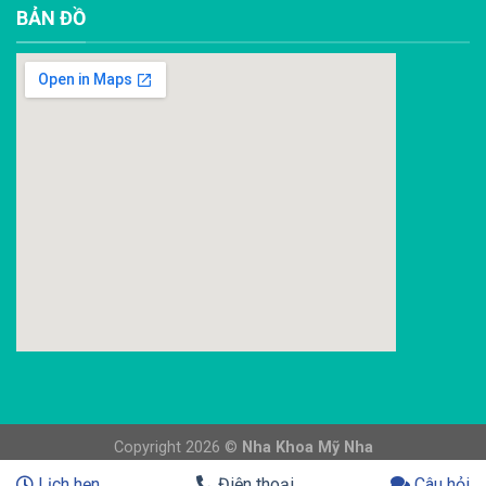
BẢN ĐỒ
Copyright 2026 ©
Nha Khoa Mỹ Nha
Lịch hẹn
Điện thoại
Câu hỏi