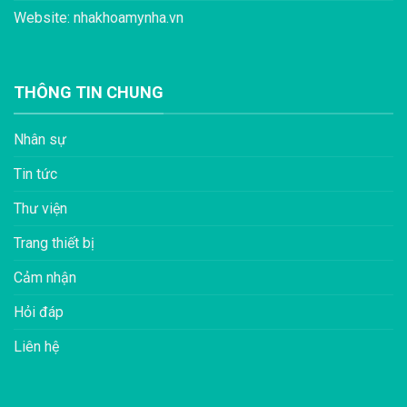
Website: nhakhoamynha.vn
THÔNG TIN CHUNG
Nhân sự
Tin tức
Thư viện
Trang thiết bị
Cảm nhận
Hỏi đáp
Liên hệ