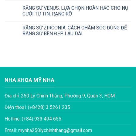
RĂNG SỨ VENUS: LỰA CHỌN HOÀN HẢO CHO NỤ
CƯỜI TỰ TIN, RẠNG RỠ
RĂNG SỨ ZIRCONIA: CÁCH CHĂM SÓC ĐÚNG ĐỂ
RĂNG SỨ BỀN ĐẸP LÂU DÀI
NHA KHOA MỸ NHA
Địa chỉ: 250 Lý Chính Thắng, Phường 9, Quận 3, HCM
Điện thoại: (+8428) 3 5261 235
Hotline: (+84) 933 494 655
Email: mynha250lychinhthang@gmail.com