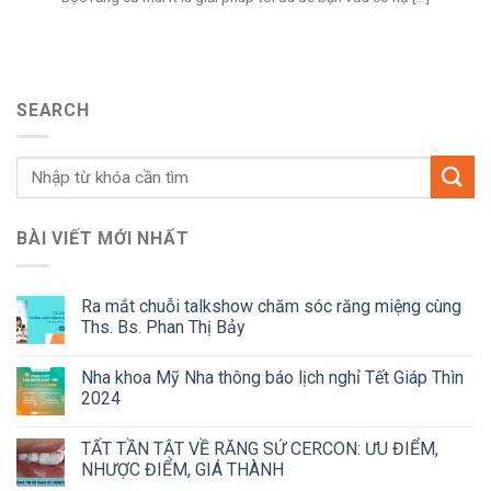
SEARCH
BÀI VIẾT MỚI NHẤT
Ra mắt chuỗi talkshow chăm sóc răng miệng cùng
Ths. Bs. Phan Thị Bảy
Nha khoa Mỹ Nha thông báo lịch nghỉ Tết Giáp Thìn
2024
TẤT TẦN TẬT VỀ RĂNG SỨ CERCON: ƯU ĐIỂM,
NHƯỢC ĐIỂM, GIÁ THÀNH