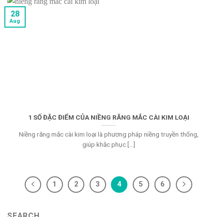
28
Aug
1 SỐ ĐẶC ĐIỂM CỦA NIỀNG RĂNG MẮC CÀI KIM LOẠI
Niềng răng mắc cài kim loại là phương pháp niềng truyền thống,
giúp khắc phục [...]
1
2
3
4
5
6
SEARCH