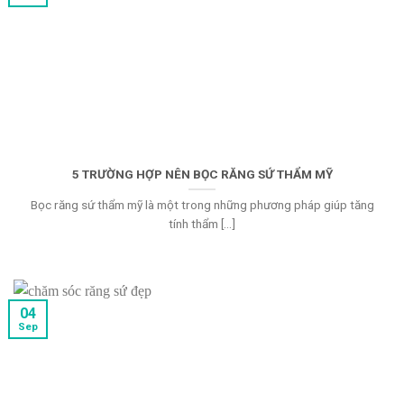
5 TRƯỜNG HỢP NÊN BỌC RĂNG SỨ THẨM MỸ
Bọc răng sứ thẩm mỹ là một trong những phương pháp giúp tăng
tính thẩm [...]
04
Sep