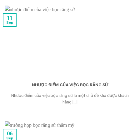
11
Sep
NHƯỢC ĐIỂM CỦA VIỆC BỌC RĂNG SỨ
Nhược điểm của việc bọc răng sứ là một chủ đề khá được khách
hàng [...]
06
Sep