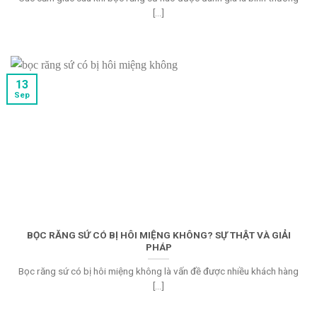
[...]
13
Sep
BỌC RĂNG SỨ CÓ BỊ HÔI MIỆNG KHÔNG? SỰ THẬT VÀ GIẢI
PHÁP
Bọc răng sứ có bị hôi miệng không là vấn đề được nhiều khách hàng
[...]