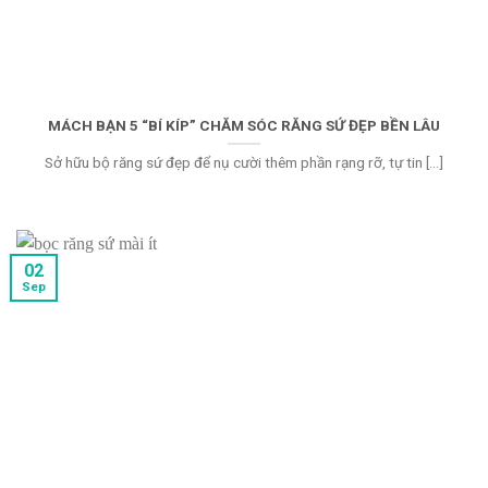
MÁCH BẠN 5 “BÍ KÍP” CHĂM SÓC RĂNG SỨ ĐẸP BỀN LÂU
Sở hữu bộ răng sứ đẹp để nụ cười thêm phần rạng rỡ, tự tin [...]
02
Sep