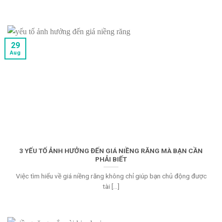
29
Aug
3 YẾU TỐ ẢNH HƯỞNG ĐẾN GIÁ NIỀNG RĂNG MÀ BẠN CẦN
PHẢI BIẾT
Việc tìm hiểu về giá niềng răng không chỉ giúp bạn chủ động được
tài [...]