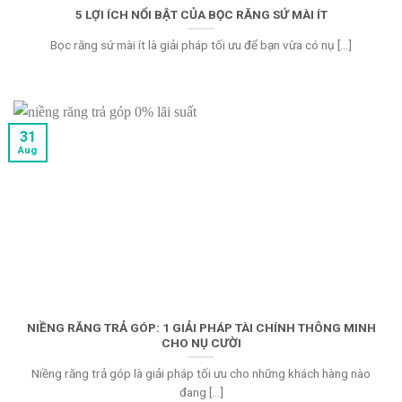
5 LỢI ÍCH NỔI BẬT CỦA BỌC RĂNG SỨ MÀI ÍT
Bọc răng sứ mài ít là giải pháp tối ưu để bạn vừa có nụ [...]
31
Aug
NIỀNG RĂNG TRẢ GÓP: 1 GIẢI PHÁP TÀI CHÍNH THÔNG MINH
CHO NỤ CƯỜI
Niềng răng trả góp là giải pháp tối ưu cho những khách hàng nào
đang [...]