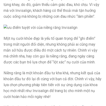
từng khay, do đó, giảm thiểu cảm giác đau, khó chịu. Vì vậy
mà với Invisalign, khách hàng có thể thoải mái tận hưởng
cuộc sống mà không bị những cơn đau nhức “làm phiền”.
Một nụ cười khỏe đẹp là yếu tố quan trọng để “ghi điểm”
trong mắt người đối diện, nhưng không phải ai cũng may
mắn sở hữu được điều đó một cách tự nhiên. Chính vì vậy
mà chỉnh nha, hay còn gọi là niềng răng, đang ngày càng
được các bạn trẻ lựa chọn để “lột xác” nụ cười của mình.
Niềng răng là một khoản đầu tư kha khá, nhưng kết quả của
khoản đầu tư đó lại đi cùng với bạn cả đời. Chính vì vậy, hãy
lựa chọn phương pháp tiên tiến với sự ứng dụng của khoa
học mới nhất như Invisalign để trang bị cho mình một nụ
cười hoàn hảo mỗi ngày nhé!