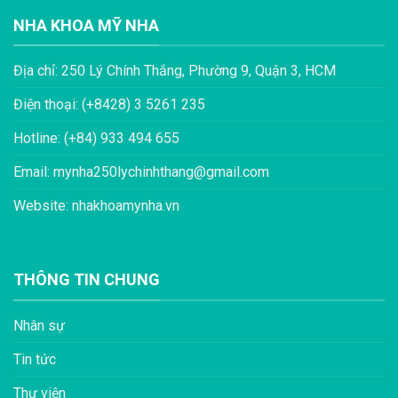
NHA KHOA MỸ NHA
Địa chỉ: 250 Lý Chính Thắng, Phường 9, Quận 3, HCM
Điện thoại: (+8428) 3 5261 235
Hotline: (+84) 933 494 655
Email: mynha250lychinhthang@gmail.com
Website: nhakhoamynha.vn
THÔNG TIN CHUNG
Nhân sự
Tin tức
Thư viện