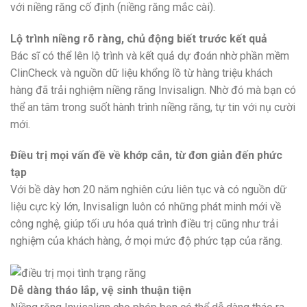
với niềng răng cố định (niềng răng mắc cài).
Lộ trình niềng rõ ràng, chủ động biết trước kết quả
Bác sĩ có thể lên lộ trình và kết quả dự đoán nhờ phần mềm
ClinCheck và nguồn dữ liệu khổng lồ từ hàng triệu khách
hàng đã trải nghiệm niềng răng Invisalign. Nhờ đó mà bạn có
thể an tâm trong suốt hành trình niềng răng, tự tin với nụ cười
mới.
Điều trị mọi vấn đề về khớp cắn, từ đơn giản đến phức
tạp
Với bề dày hơn 20 năm nghiên cứu liên tục và có nguồn dữ
liệu cực kỳ lớn, Invisalign luôn có những phát minh mới về
công nghệ, giúp tối ưu hóa quá trình điều trị cũng như trải
nghiệm của khách hàng, ở mọi mức độ phức tạp của răng.
Dễ dàng tháo lắp, vệ sinh thuận tiện