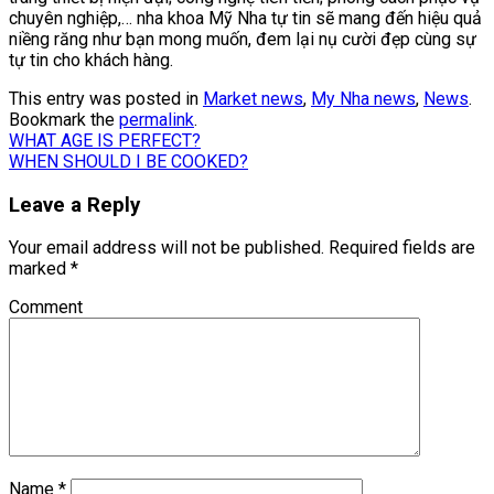
chuyên nghiệp,… nha khoa Mỹ Nha tự tin sẽ mang đến hiệu quả
niềng răng như bạn mong muốn, đem lại nụ cười đẹp cùng sự
tự tin cho khách hàng.
This entry was posted in
Market news
,
My Nha news
,
News
.
Bookmark the
permalink
.
WHAT AGE IS PERFECT?
WHEN SHOULD I BE COOKED?
Leave a Reply
Your email address will not be published.
Required fields are
marked
*
Comment
Name
*