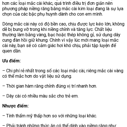
hơn các loại mắc cài khác, quá trình điều trị đơn giản nên
phương pháp niềng răng bằng mắc cài kim loại đang là sự lựa
chọn của các bậc phụ huynh dành cho con em mình.
Dòng mắc cài này có độ bền cao, chịu được lực kéo lớn, không
dễ bị bung vỡ trong khi niềng chỉnh và tăng lực. Chất liệu
thường làm bằng vàng, bạc hoặc thép không gỉ, sử dụng dây
cung đàn hồi giữ khung. Chính vì vậy lúc mới mang loại mắc
cài này, bạn sẽ có cảm giác hơi khó chịu, phải tập luyện để
quen dần.
Ưu điểm:
– Chi phí rẻ nhất trong số các loại mắc cài, riêng mắc cài vàng
có thể mắc hơn do vật liệu sử dụng.
– Thời gian hàm răng chỉnh đúng vị trí nhanh hơn.
– Dây cài có nhiều màu sắc cho trẻ em.
Nhược điểm:
– Tính thẩm mỹ thấp hơn so với những loại khác.
– Phải tránh những thức ăn có thể dính vào niềng răng như: