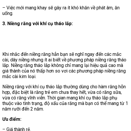
– Việc mới mang khay sẽ gây ra ít khó khăn về phát âm, ăn
uống.
3. Niềng răng với khí cụ tháo lắp:
Khi nhắc đến niềng răng hẳn bạn sẽ nghĩ ngay đến các mắc
cài, dây niềng nhưng ít ai biết về phương pháp niềng răng tháo
lắp. Niềng răng tháo lắp không chỉ mang lại hiệu quả cao mà
giá thành của nó thấp hơn so vơi các phương pháp niềng răng
mắc cài kim loại.
Niềng răng với khí cụ tháo lắp thường dùng cho hàm răng hỗn
hợp, đặc biệt là răng trẻ em chưa thay hết, vừa có răng sữa,
vừa có răng vĩnh viễn. Thời gian mang khí cụ tháo lắp phụ
thuộc vào tình trạng, độ xấu của răng mà bạn có thể mang từ 1
năm rưỡi đến 2 năm.
Ưu điểm:
– Giá thành rẻ.