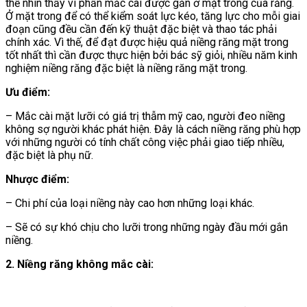
thể nhìn thấy vì phần mắc cài được gắn ở mặt trong của răng.
Ở mặt trong để có thể kiểm soát lực kéo, tăng lực cho mỗi giai
đoạn cũng đều cần đến kỹ thuật đặc biệt và thao tác phải
chính xác. Vì thế, để đạt được hiệu quả niềng răng mặt trong
tốt nhất thì cần được thực hiện bởi bác sỹ giỏi, nhiều năm kinh
nghiệm niềng răng đặc biệt là niềng răng mặt trong.
Ưu điểm:
– Mắc cài mặt lưỡi có giá trị thẫm mỹ cao, người đeo niềng
không sợ người khác phát hiện. Đây là cách niềng răng phù hợp
với những người có tính chất công việc phải giao tiếp nhiều,
đặc biệt là phụ nữ.
Nhược điểm:
– Chi phí của loại niềng này cao hơn những loại khác.
– Sẽ có sự khó chịu cho lưỡi trong những ngày đầu mới gắn
niềng.
2. Niềng răng không mắc cài: