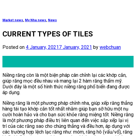
Market news
,
My Nha news
,
News
CURRENT TYPES OF TILES
Posted on
4 January, 2021
7 January, 2021
by
webchuan
04
Jan
Niềng răng còn là một biện pháp cân chỉnh lại các khớp cắn,
giúp răng mọc đều nhau và mang lại 2 hàm răng thẩm mỹ.
Dưới đây là một số hình thức niềng răng phổ biến đang được
áp dụng.
Niềng răng là một phương pháp chỉnh nha, giúp xếp răng thẳng
hàng tái tạo khớp cắn tốt nhất nhằm giúp bạn sỡ hữu một nụ
cười hoàn hảo và cho bạn sức khỏe răng miệng tốt. Niềng răng
là một phương pháp điều trị liên quan đến việc sắp xếp lại vị
trí của các răng sao cho chúng thẳng và đều hơn, áp dụng với
các trường hợp lệch lạc răng như: móm, răng hô (vẩu/vổ), răng