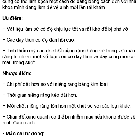
cũng có thể làm sạch một cách dễ dàng bằng cách đến với nha
khoa mình đang làm để vệ sinh mỗi lần tái khám.
Ưu điểm:
– Vật liệu làm sứ có độ chịu lực tốt và rất khó để bị phá vỡ
– Các dây thun có độ đàn hồi cao.
– Tính thẩm mỹ cao do chốt niềng răng bằng sứ trùng với màu
răng tự nhiên, một số loại còn có dây thun và dây cung môi có
màu trong suốt.
Nhược điểm:
– Chi phí đắt hơn so với niềng răng bằng kim loại.
– Thời gian niềng răng kéo dài hơn.
– Mỗi chốt niềng răng lớn hơn một chút so với các loại khác.
– Chân đế xung quanh có thể bị nhiễm màu nếu không được vệ
sinh đúng cách.
• Mắc cài tự đóng: