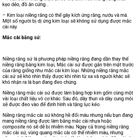
kẹo dẻo, đồ ăn cứng…
– Kim loại niềng răng có thể gây kích ứng răng, nướu và má.
Một số người bị dị ứng kim loại sẽ không sử dụng được mắc
cài này.
Mắc cài bằng sứ:
Niềng răng sứ là phương pháp niềng răng đang dần thay thế
niềng răng bằng kim loại, Mắc cài sứ được gắn trên mặt trước
của răng giống như mắc cài kim loại. Những niềng răng mắc
cài sứ sẽ khó nhìn thấy được khi nhìn từ xa và người khác sẽ
khó nhận ra là bạn đang đeo chúng.
Niềng răng mắc cài sứ được làm bằng hợp kim gốm cùng một
vài loại chất liệu vô cơ khác. Sau đó, dây thun và dây cung môi
sẽ được đeo vào để định hình và tăng lực kéo.
Niềng răng mắc cài sứ không hề đổi màu nhưng nếu bạn đang
mang niềng răng được làm bằng mắc cài nhựa hoặc
composite nó sẽ dễ bị nhiễm màu. Ngay cả trong niềng răng
mắc cài sứ, vùng quang mắc cài có thể nhiễm màu, nhưng