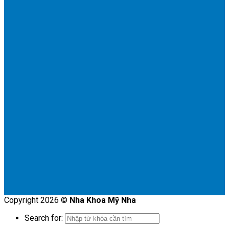
Copyright 2026 ©
Nha Khoa Mỹ Nha
Search for: