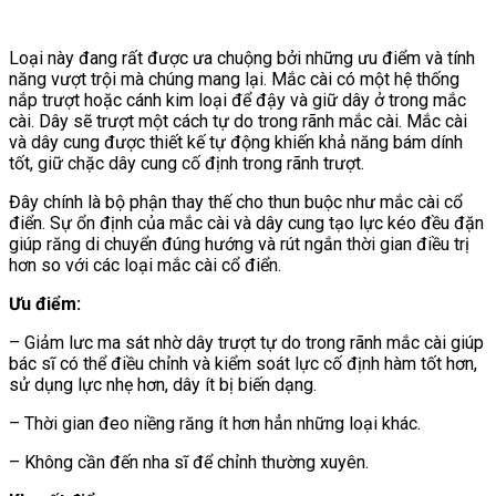
Loại này đang rất được ưa chuộng bởi những ưu điểm và tính
năng vượt trội mà chúng mang lại. Mắc cài có một hệ thống
nắp trượt hoặc cánh kim loại để đậy và giữ dây ở trong mắc
cài. Dây sẽ trượt một cách tự do trong rãnh mắc cài. Mắc cài
và dây cung được thiết kế tự động khiến khả năng bám dính
tốt, giữ chặc dây cung cố định trong rãnh trượt.
Đây chính là bộ phận thay thế cho thun buộc như mắc cài cổ
điển. Sự ổn định của mắc cài và dây cung tạo lực kéo đều đặn
giúp răng di chuyển đúng hướng và rút ngắn thời gian điều trị
hơn so với các loại mắc cài cổ điển.
Ưu điểm:
– Giảm lưc ma sát nhờ dây trượt tự do trong rãnh mắc cài giúp
bác sĩ có thể điều chỉnh và kiểm soát lực cố định hàm tốt hơn,
sử dụng lực nhẹ hơn, dây ít bị biến dạng.
– Thời gian đeo niềng răng ít hơn hẳn những loại khác.
– Không cần đến nha sĩ để chỉnh thường xuyên.