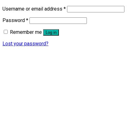
Username or email address
*
Password
*
Remember me
Log in
Lost your password?