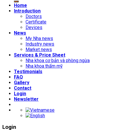
Home
Introduction
Doctors
Certificate
Devices
News
My Nha news
Industry news
Market news
Services & Price Sheet
Nha khoa cơ bản và phòng ngừa
Nha khoa thẩm mỹ
Testimonials
FAQ
Gallery
Contact
Login
Newsletter
Login