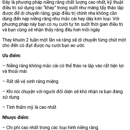
Đây là phương pháp niềng răng chất lượng cao nhất, kỹ thuật
điều trị sử dụng các “khay” trong suốt như máng tẩy tháo lắp
được để di chuyển răng, giúp điều trị chỉnh nha không cần
dùng đến nẹp niềng răng như mắc cài hay dây kim loại. Với
phương pháp này bạn có nụ cười tự tin suốt thời gian điều trị
và bạn cũng sẽ nhận thấy răng đều hơn mỗi ngày.
Thay khuôn 2 tuần một lần và răng sẽ di chuyển từng chút một
cho đến có đạt được nụ cười bạn ao ước.
Ưu điểm:
– Niềng răng không mắc cài có thể tháo ra lắp vào rất tiện lợi
và thoải mái.
– Rất dễ vệ sinh răng miệng.
– Khi nói chuyện với người đối diện sẽ khó nhận ra bạn đang
sử dụng.
– Tính thẩm mỹ là cao nhất
Nhược điểm:
– Chi phí cao nhất trong các loại hình niềng răng.