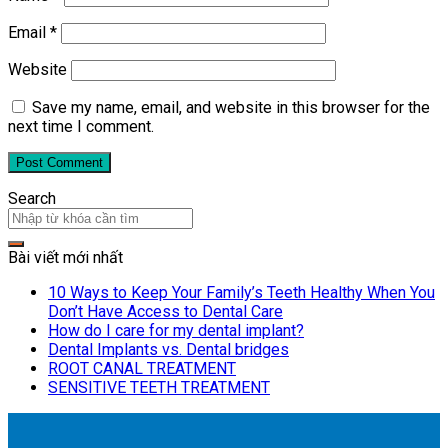
Email
*
Website
Save my name, email, and website in this browser for the
next time I comment.
Search
Bài viết mới nhất
10 Ways to Keep Your Family’s Teeth Healthy When You
Don’t Have Access to Dental Care
How do I care for my dental implant?
Dental Implants vs. Dental bridges
ROOT CANAL TREATMENT
SENSITIVE TEETH TREATMENT