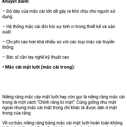
Khuyết điểm:
– Độ dày của mắc cài lớn dễ gây ra khó chịu cho người sử
dụng.
– Hệ thống mắc cài đòi hỏi sự tinh vi trong thiết kế và sản
xuất.
– Chi phí cao hơn khá nhiều so với các loại mắc cài truyền
thống.
– Bác sĩ cần tay nghề kỹ thuật cao
• Mắc cài mặt lưỡi (mắc cài trong):
Niềng răng mắc cày mặt lưỡi hay còn gọi là niềng răng mắc cài
trong là một cách “Chỉnh răng bí mật”. Cũng giống như mặt
ngoài nhưng mắc cài mặt trong chỉ khác là được dán ở mặt
trong của răng.
Về cơ bản, niềng răng bằng mắc cài mặt lưỡi hoàn toàn không